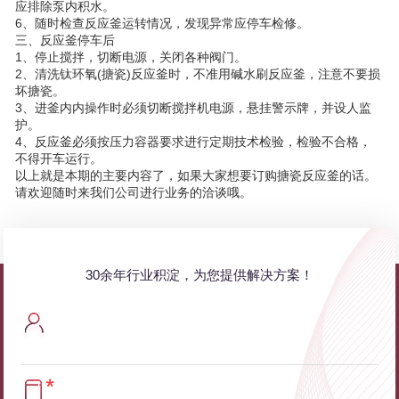
应排除泵内积水。
6、随时检查反应釜运转情况，发现异常应停车检修。
三、反应釜停车后
1、停止搅拌，切断电源，关闭各种阀门。
2、清洗钛环氧(搪瓷)反应釜时，不准用碱水刷反应釜，注意不要损
坏搪瓷。
3、进釜内内操作时必须切断搅拌机电源，悬挂警示牌，并设人监
护。
4、反应釜必须按压力容器要求进行定期技术检验，检验不合格，
不得开车运行。
以上就是本期的主要内容了，如果大家想要订购搪瓷反应釜的话。
请欢迎随时来我们公司进行业务的洽谈哦。
30余年行业积淀，为您提供解决方案！