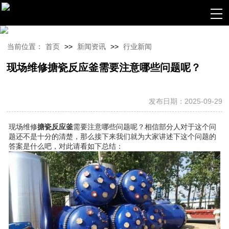
当前位置：
首页
>>
新闻资讯
>>
行业新闻
现场维修搪瓷反应釜需要注意哪些问题呢？
发布日期：2025-09-29
现场维修
搪瓷反应釜
需要注意哪些问题呢？相信部分人对于这个问
题还不是十分的清楚，那么接下来我们就为大家讲述下这个问题的
答案是什么吧，对此请看如下总结：