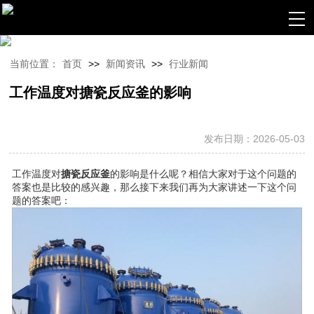
当前位置：
首页
>>
新闻资讯
>>
行业新闻
工作温度对搪瓷反应釜的影响
发布日期：2026-05-03
工作温度对
搪瓷反应釜
的影响是什么呢？相信大家对于这个问题的
答案也是比较的感兴趣，那么接下来我们再为大家讲述一下这个问
题的答案吧：