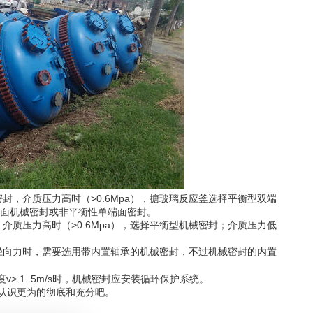
封，介质压力高时（>0.6Mpa），搪玻璃反应釜选择平衡型双端
双端面机械密封或非平衡性单端面密封。
质压力高时（>0.6Mpa），选择平衡型机械密封；介质压力低
向力时，需要选用带内置轴承的机械密封，不过机械密封的内置
 1. 5m/s时，机械密封应安装循环保护系统。
认识更为的彻底和充分吧。