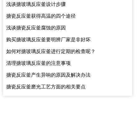
浅谈搪玻璃反应釜设计步骤
搪瓷反应釜获得高温的四个途径
浅谈搪瓷反应釜腐蚀的原因
购买搪玻璃反应釜要明辨厂家是非好坏
如何对搪玻璃反应釜进行定期的检查呢？
清理搪玻璃反应釜的注意事项
搪瓷反应釜产生异响的原因及解决办法
搪瓷反应釜磨光工艺方面的相关要点