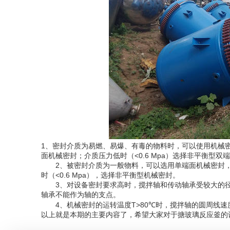
1、密封介质为易燃、易爆、有毒的物料时，可以使用机械密
面机械密封；介质压力低时（<0.6 Mpa）选择非平衡型
2、被密封介质为一般物料，可以选用单端面机械密封，介
时（<0.6 Mpa），选择非平衡型机械密封。
3、对设备密封要求高时，搅拌轴和传动轴承受较大的径
轴承不能作为轴的支点。
4、机械密封的运转温度T>80℃时，搅拌轴的圆周线速度v>
以上就是本期的主要内容了，希望大家对于搪玻璃反应釜的