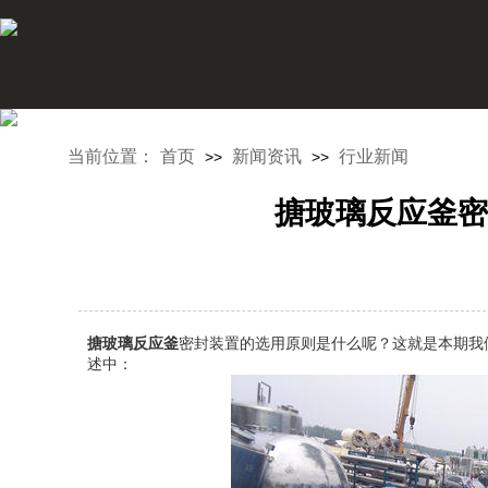
当前位置：
首页
新闻资讯
行业新闻
>>
>>
搪玻璃反应釜密
搪玻璃反应釜
密封装置的选用原则是什么呢？这就是本期我
述中：