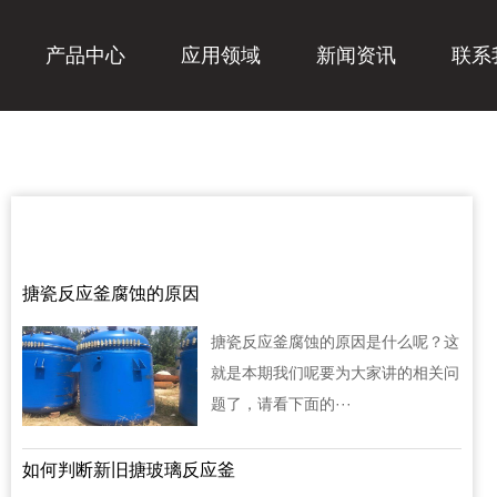
产品中心
应用领域
新闻资讯
联系
相关推荐
搪瓷反应釜腐蚀的原因
搪瓷反应釜腐蚀的原因是什么呢？这
就是本期我们呢要为大家讲的相关问
题了，请看下面的···
如何判断新旧搪玻璃反应釜