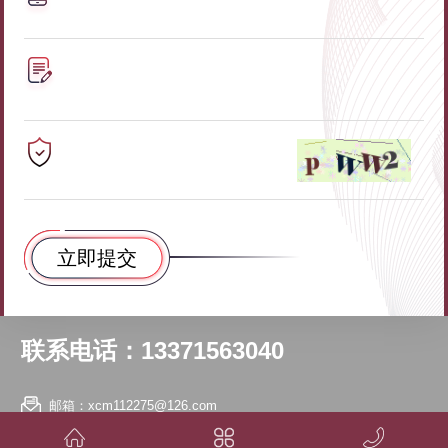
联系电话：13371563040
邮箱：xcm112275@126.com
地址：山东省淄博市张店区傅家镇傅家村南首