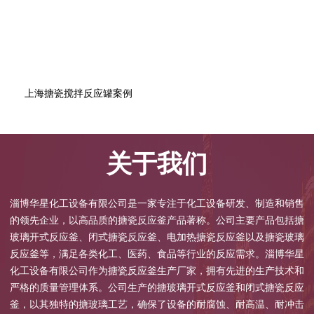
上海搪瓷搅拌反应罐案例
关于我们
淄博华星化工设备有限公司是一家专注于化工设备研发、制造和销售
的领先企业，以高品质的搪瓷反应釜产品著称。公司主要产品包括搪
玻璃开式反应釜、闭式搪瓷反应釜、电加热搪瓷反应釜以及搪瓷玻璃
反应釜等，满足各类化工、医药、食品等行业的反应需求。淄博华星
化工设备有限公司作为搪瓷反应釜生产厂家，拥有先进的生产技术和
严格的质量管理体系。公司生产的搪玻璃开式反应釜和闭式搪瓷反应
釜，以其独特的搪玻璃工艺，确保了设备的耐腐蚀、耐高温、耐冲击