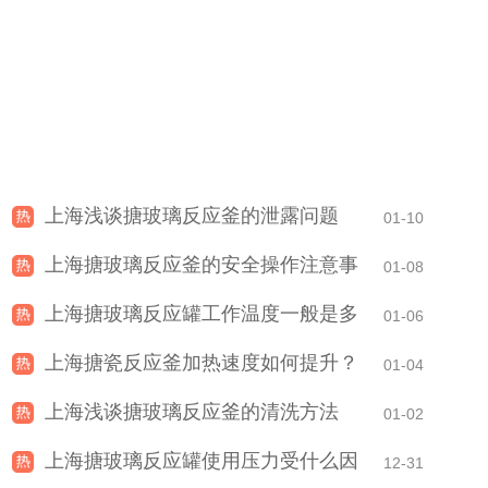
上海浅谈搪玻璃反应釜的泄露问题
01-10
上海搪玻璃反应釜的安全操作注意事
01-08
上海搪玻璃反应罐工作温度一般是多少？
1
2
3
项有哪些？
4
5
上海搪玻璃反应罐工作温度一般是多
01-06
少？
上海搪瓷反应釜加热速度如何提升？
01-04
上海浅谈搪玻璃反应釜的清洗方法
01-02
上海搪玻璃反应罐使用压力受什么因
12-31