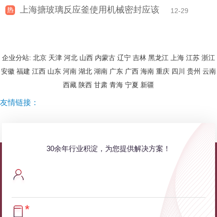
素影响?
上海搪玻璃反应釜使用机械密封应该
12-29
注意什么?
企业分站:
北京
天津
河北
山西
内蒙古
辽宁
吉林
黑龙江
上海
江苏
浙江
安徽
福建
江西
山东
河南
湖北
湖南
广东
广西
海南
重庆
四川
贵州
云南
西藏
陕西
甘肃
青海
宁夏
新疆
友情链接：
30余年行业积淀，为您提供解决方案！