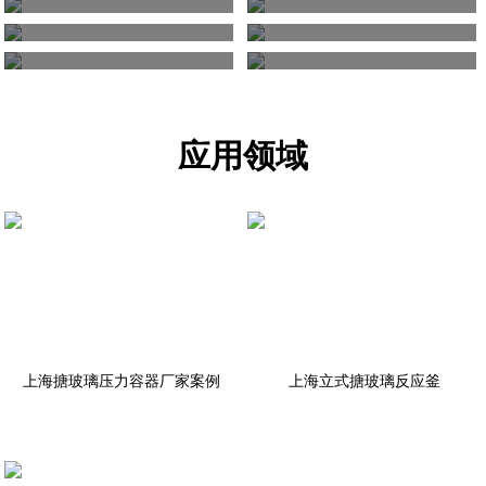
上海不锈钢反应罐
上海搪玻璃压力容器
上海搪玻璃开式贮罐
上海搪玻璃化工罐
应用领域
上海搪瓷搅拌罐
上海搪玻璃储罐
上海搪玻璃压力容器厂家案例
上海立式搪玻璃反应釜