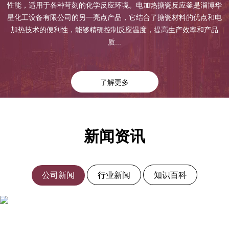
性能，适用于各种苛刻的化学反应环境。电加热搪瓷反应釜是淄博华
星化工设备有限公司的另一亮点产品，它结合了搪瓷材料的优点和电
加热技术的便利性，能够精确控制反应温度，提高生产效率和产品
质...
了解更多
新闻资讯
公司新闻
行业新闻
知识百科