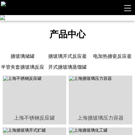
产品中心
搪玻璃储罐
搪玻璃开式反应釜
电加热搪瓷反应釜
半管夹套搪玻璃反应
开式搪玻璃蒸馏罐
釜
上海不锈钢反应罐
上海搪玻璃压力容器